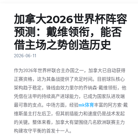
加拿大2026世界杯阵容
预测：戴维领衔，能否
借主场之势创造历史
2026-06-11
作为2026年世界杯联合主办国之一，加拿大已自动获得
正赛资格，这为其备战提供了充足时间。目前球队核心
架构趋于稳定，锋线由效力里尔的乔纳森·戴维领衔，他
凭借在法甲的持续高产进球能力，已成为国家队进攻端
最可靠的支点。中场方面，经验
mk体育
丰富的阿方索·戴
维斯虽主打左后卫，但其前插能力和速度仍是战术发起
的关键。整体来看，加拿大有望围绕几名欧洲联赛主力
构建攻守平衡的首发十一人。