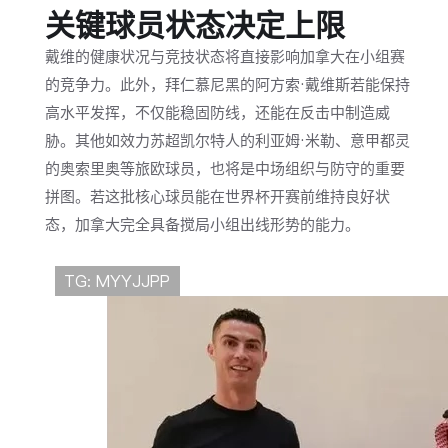
关键球员状态决定上限
戴维的健康状况与竞技状态将直接影响加拿大在小组赛
的竞争力。此外，拜仁慕尼黑的阿方索·戴维斯若能保持
高水平发挥，不仅能稳固防线，还能在反击中制造威
胁。其他如效力苏超凯尔特人的利亚姆·米勒、意甲都灵
的奥索里奥等旅欧球员，也将是中场组织与防守的重要
拼图。若这批核心球员能在世界杯开赛前维持良好状
态，加拿大完全具备搅局小组出线形势的能力。