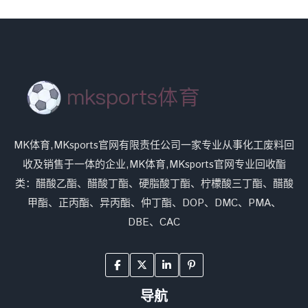
MK体育,MKsports官网有限责任公司一家专业从事化工废料回
收及销售于一体的企业,MK体育,MKsports官网专业回收酯
类：醋酸乙酯、醋酸丁酯、硬脂酸丁酯、柠檬酸三丁酯、醋酸
甲酯、正丙酯、异丙酯、仲丁酯、DOP、DMC、PMA、
DBE、CAC
导航