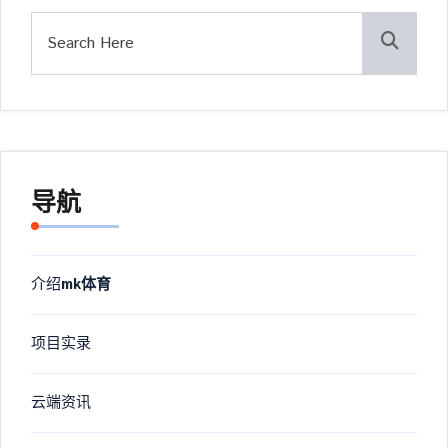
导航
介绍
mk体育
项目实录
云端资讯