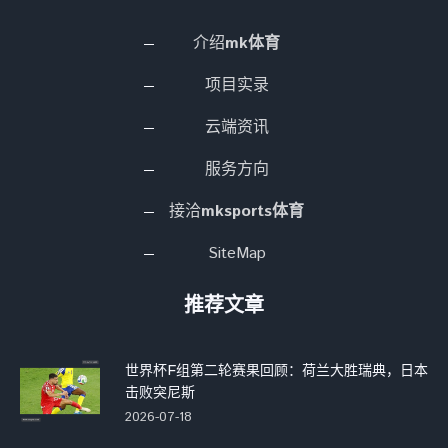
介绍
mk体育
项目实录
云端资讯
服务方向
接洽
mksports体育
SiteMap
推荐文章
世界杯F组第二轮赛果回顾：荷兰大胜瑞典，日本
击败突尼斯
2026-07-18