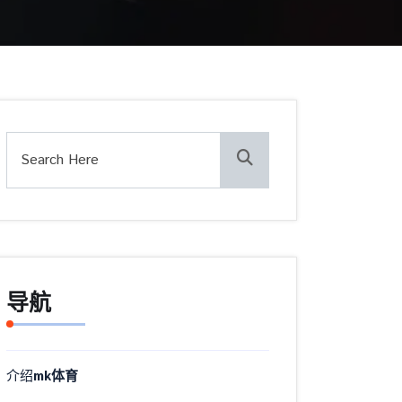
导航
介绍
mk体育