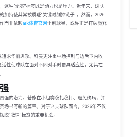
，这种“无冕”标签既是动力也是压力。近年来，球队
加持使其常被质疑“关键时刻掉链子”。然而，2026
作而非依赖
mk体育官网
个别球星，或许正是打破魔咒
一味追求华丽进攻。科曼更注重中场控制与边后卫内收
种灵活性使球队在面对不同对手时更具适应性，尤其在
。
强
四强的潜力。若能在小组赛稳扎稳打、避免伤病，并
赛场书写新的篇章。对于这支球队而言，2026年不仅
摆脱“悲情”标签的重要机会。