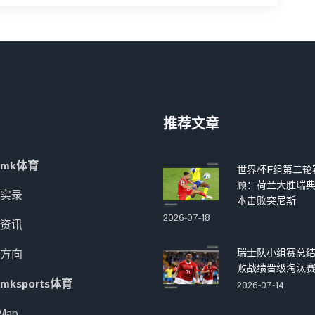
推荐文章
mk体育
世界杯F组第二轮
顾：荷兰大胜瑞
实录
本击败突尼斯
2026-07-18
资讯
瑞士队小组赛总
方向
败战绩晋级淘汰
mksports体育
2026-07-14
eMap