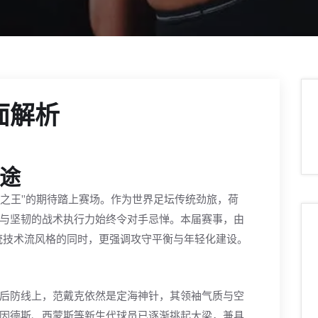
面解析
途
无冕之王”的期待踏上赛场。作为世界足坛传统劲旅，荷
与坚韧的战术执行力始终令对手忌惮。本届赛事，由
统技术流风格的同时，更强调攻守平衡与年轻化建设。
后防线上，范戴克依然是定海神针，其领袖气质与空
因德斯、西蒙斯等新生代球员已逐渐挑起大梁，兼具