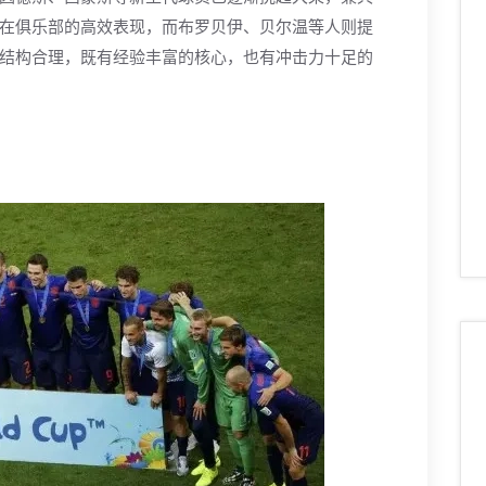
在俱乐部的高效表现，而布罗贝伊、贝尔温等人则提
结构合理，既有经验丰富的核心，也有冲击力十足的