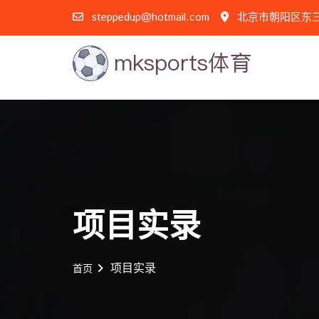
steppedup@hotmail.com
北京市朝阳区东三环
项目实录
项目实录
首页