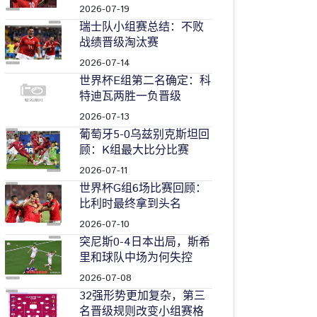
2026-07-19
瑞士队小组赛总结：不败
战绩晋级淘汰赛
2026-07-14
世界杯E组第二名确定：科
特迪瓦两胜一负晋级
2026-07-13
葡萄牙5-0乌兹别克斯坦回
顾：K组最大比分比赛
2026-07-11
世界杯G组6场比赛回顾：
比利时最终拿到头名
2026-07-10
突尼斯0-4日本出局，斯希
里和球队中场为何失控
2026-07-08
32强形势更加复杂，第三
名晋级规则改变小组赛格