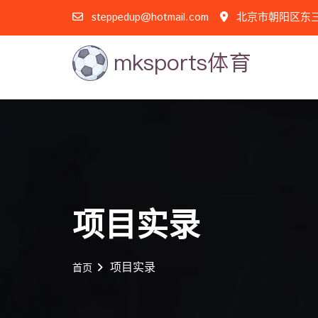
steppedup@hotmail.com
北京市朝阳区东三环
项目实录
项目实录
首页