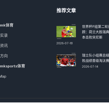
推荐文章
mk体育
世界杯F组第二轮
顾：荷兰大胜瑞
实录
本击败突尼斯
2026-07-18
资讯
瑞士队小组赛总
方向
败战绩晋级淘汰
mksports体育
2026-07-14
eMap
 © 2026 - 版权所有
MK体育(mksports)官方网站-精彩体育赛事尽在MK