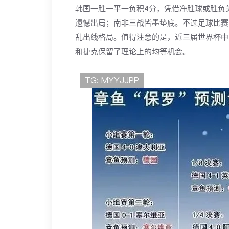
韩国一胜一平一负积4分，凭借净胜球或胜负
遗憾出局；南非三战皆墨垫底。不过足球比赛
乱出线格局。值得注意的是，近三届世界杯中
和捷克保留了理论上的均等机会。