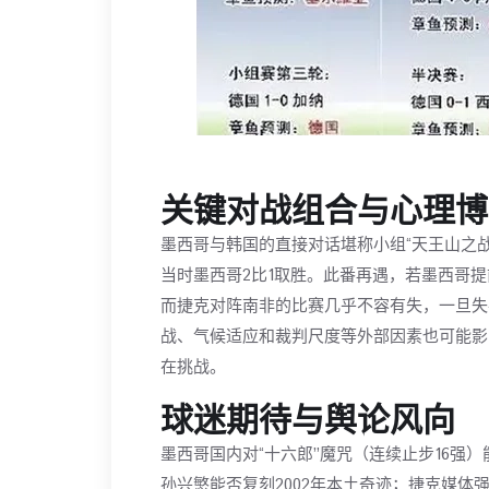
关键对战组合与心理博
墨西哥与韩国的直接对话堪称小组“天王山之战
当时墨西哥2比1取胜。此番再遇，若墨西哥
而捷克对阵南非的比赛几乎不容有失，一旦失
战、气候适应和裁判尺度等外部因素也可能影
在挑战。
球迷期待与舆论风向
墨西哥国内对“十六郎”魔咒（连续止步16强
孙兴慜能否复刻2002年本土奇迹；捷克媒体