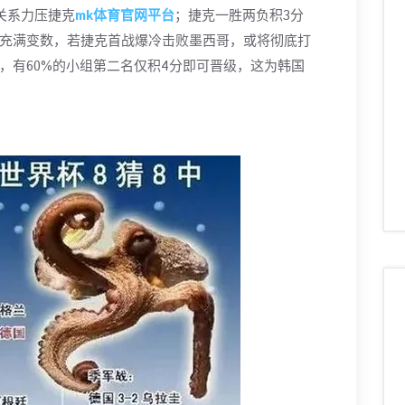
关系力压捷克
mk体育官网平台
；捷克一胜两负积3分
充满变数，若捷克首战爆冷击败墨西哥，或将彻底打
，有60%的小组第二名仅积4分即可晋级，这为韩国