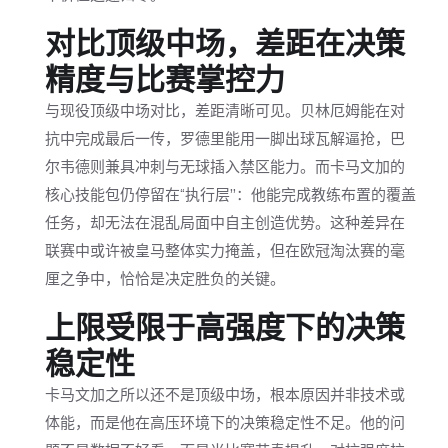
对比顶级中场，差距在决策
精度与比赛掌控力
与现役顶级中场对比，差距清晰可见。贝林厄姆能在对
抗中完成最后一传，罗德里能用一脚出球瓦解逼抢，巴
尔韦德则兼具冲刺与无球插入禁区能力。而卡马文加的
核心技能包仍停留在“执行层”：他能完成教练布置的覆盖
任务，却无法在混乱局面中自主创造优势。这种差异在
联赛中或许被皇马整体实力掩盖，但在欧冠淘汰赛的毫
厘之争中，恰恰是决定胜负的关键。
上限受限于高强度下的决策
稳定性
卡马文加之所以还不是顶级中场，根本原因并非技术或
体能，而是他在高压环境下的决策稳定性不足。他的问