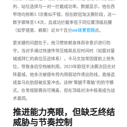
判、站位选择与一对一拦截成功率。数据显示，他在西
甲场均抢断2.1次看似不错，但在欧冠淘汰赛阶段，这一
数字骤降至1.4次，且成功拦截率低于同位置顶级后腰
（如罗德里、赖斯）近10个百分
mk体育官网
点。
更关键的问题在于，他习惯依赖身体而非意识进行防
守。当对手通过快速传导压缩其反应时间时（如面对曼
城或拜仁的高位压迫体系），卡马文加常因提前上抢失
位，导致身后空档被利用。2023年欧冠半决赛次回合对
阵曼城，他多次被德布劳内用假动作诱出防线，直接造
成皇马右肋部被反复冲击。这种“靠腿不靠脑”的防守模
式，在常规联赛尚可掩盖，但在顶级对决中极易成为战
术漏洞。
推进能力亮眼，但缺乏终结
威胁与节奏控制