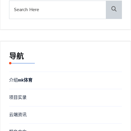
导航
介绍
mk体育
项目实录
云端资讯