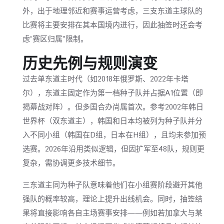
外，出于地理邻近和赛事运营考虑，三支东道主球队的
比赛将主要安排在其本国境内进行，因此抽签时还会考
虑“赛区归属”限制。
历史先例与规则演变
过去单东道主时代（如2018年俄罗斯、2022年卡塔
尔），东道主固定作为第一档种子队并占据A1位置（即
揭幕战对阵）。但多国合办尚属首次。参考2002年韩日
世界杯（双东道主），韩国和日本均被列为种子队并分
入不同小组（韩国在D组，日本在H组），且均未参加预
选赛。2026年沿用类似逻辑，但因扩军至48队，规则更
复杂，需协调更多技术细节。
三东道主同为种子队意味着他们在小组赛阶段避开其他
强队的概率较高，理论上提升出线机会。同时，抽签结
果将直接影响各自主场赛事安排——例如若加拿大与某