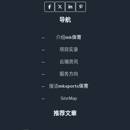
导航
介绍
mk体育
项目实录
云端资讯
服务方向
接洽
mksports体育
SiteMap
推荐文章