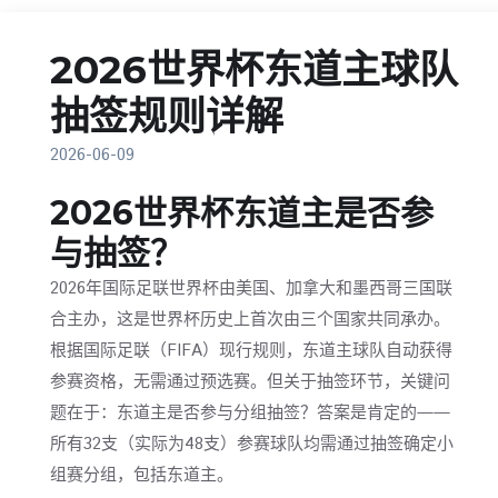
2026世界杯东道主球队
抽签规则详解
2026-06-09
2026世界杯东道主是否参
与抽签？
2026年国际足联世界杯由美国、加拿大和墨西哥三国联
合主办，这是世界杯历史上首次由三个国家共同承办。
根据国际足联（FIFA）现行规则，东道主球队自动获得
参赛资格，无需通过预选赛。但关于抽签环节，关键问
题在于：东道主是否参与分组抽签？答案是肯定的——
所有32支（实际为48支）参赛球队均需通过抽签确定小
组赛分组，包括东道主。