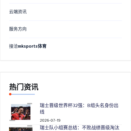
云端资讯
服务方向
接洽
mksports体育
热门资讯
瑞士晋级世界杯32强：B组头名身份出
线
2026-07-19
瑞士队小组赛总结：不败战绩晋级淘汰