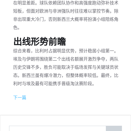
在明显差距。球队依赖团队协作和高强度跑动弥补技术
短板，但面对欧洲与非洲强队时往往难以掌控节奏。除
非出现重大冷门，否则新西兰大概率将扮演小组陪练角
色。
出线形势前瞻
综合来看，比利时占据明显优势，预计稳居小组第一。
埃及与伊朗将围绕第二个出线名额展开激烈争夺，两队
历史交锋不多，胜负可能取决于临场发挥与关键球员状
态。新西兰虽有爆冷潜力，但整体概率较低。最终，比
利时与埃及最有可能携手晋级淘汰赛阶段。
下一篇