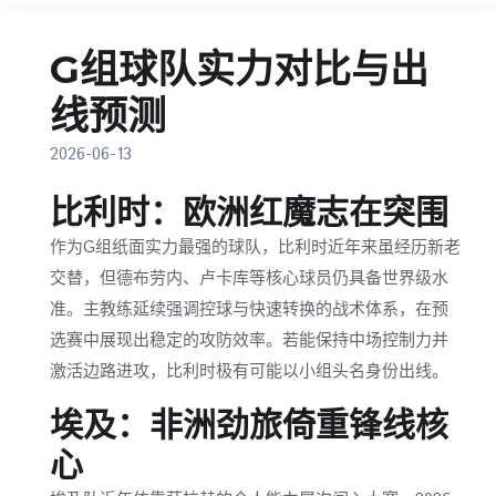
G组球队实力对比与出
线预测
2026-06-13
比利时：欧洲红魔志在突围
作为G组纸面实力最强的球队，比利时近年来虽经历新老
交替，但德布劳内、卢卡库等核心球员仍具备世界级水
准。主教练延续强调控球与快速转换的战术体系，在预
选赛中展现出稳定的攻防效率。若能保持中场控制力并
激活边路进攻，比利时极有可能以小组头名身份出线。
埃及：非洲劲旅倚重锋线核
心