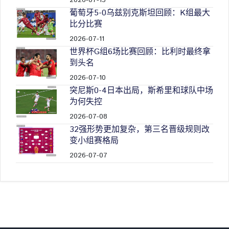
2026-07-13
葡萄牙5-0乌兹别克斯坦回顾：K组最大
比分比赛
2026-07-11
世界杯G组6场比赛回顾：比利时最终拿
到头名
2026-07-10
突尼斯0-4日本出局，斯希里和球队中场
为何失控
2026-07-08
32强形势更加复杂，第三名晋级规则改
变小组赛格局
2026-07-07