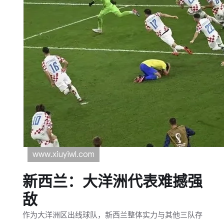
新西兰：大洋洲代表难撼强
敌
作为大洋洲区出线球队，新西兰整体实力与其他三队存