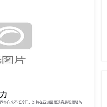
力
界杯向来不乏冷门。沙特在亚洲区预选赛展现顽强防