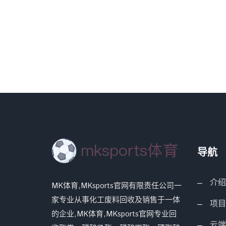
导航
介绍
MK体育,MKsports官网有限责任公司一
家专业从事化工废料回收及销售于一体
项目
的企业,MK体育,MKsports官网专业回
云端