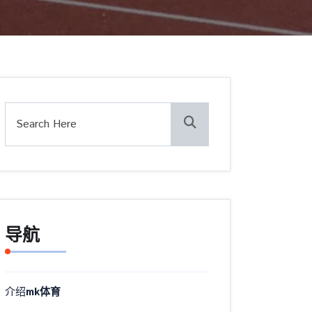
导航
介绍
mk体育