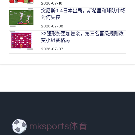
2026-07-10
突尼斯0-4日本出局，斯希里和球队中场
为何失控
2026-07-08
32强形势更加复杂，第三名晋级规则改
变小组赛格局
2026-07-07