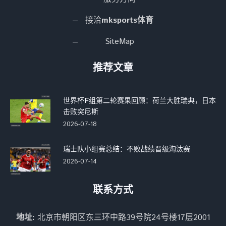
接洽
mksports体育
SiteMap
推荐文章
世界杯F组第二轮赛果回顾：荷兰大胜瑞典，日本
击败突尼斯
2026-07-18
瑞士队小组赛总结：不败战绩晋级淘汰赛
2026-07-14
联系方式
地址:
北京市朝阳区东三环中路39号院24号楼17层2001