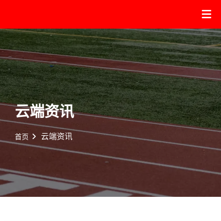
云端资讯
云端资讯
首页