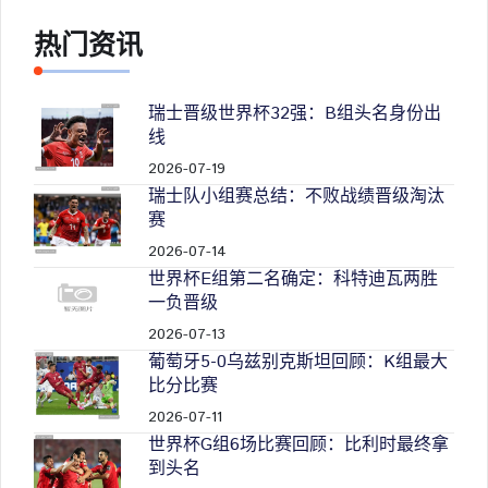
热门资讯
瑞士晋级世界杯32强：B组头名身份出
线
2026-07-19
瑞士队小组赛总结：不败战绩晋级淘汰
赛
2026-07-14
世界杯E组第二名确定：科特迪瓦两胜
一负晋级
2026-07-13
葡萄牙5-0乌兹别克斯坦回顾：K组最大
比分比赛
2026-07-11
世界杯G组6场比赛回顾：比利时最终拿
到头名