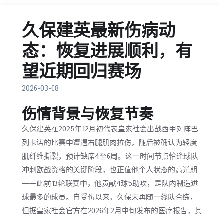
久保建英最新伤病动
态：恢复进展顺利，有
望近期回归赛场
2026-03-08
伤情背景与恢复节奏
久保建英在2025年12月初代表皇家社会出战西甲对阵巴
列卡诺的比赛中遭遇右腿肌肉拉伤，随后被确认为轻度
肌纤维撕裂，预计缺席4至6周。这一时间节点恰逢球队
冲刺欧战资格的关键阶段，也正值他个人状态的高光期
——此前13轮联赛中，他贡献4球5助攻，是队内制造进
球最多的球员。自受伤以来，久保未再随一线队合练，
但据皇家社会官方在2026年2月中旬发布的医疗报告，其