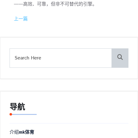
——高效、可靠，但非不可替代的引擎。
上一篇
导航
介绍
mk体育