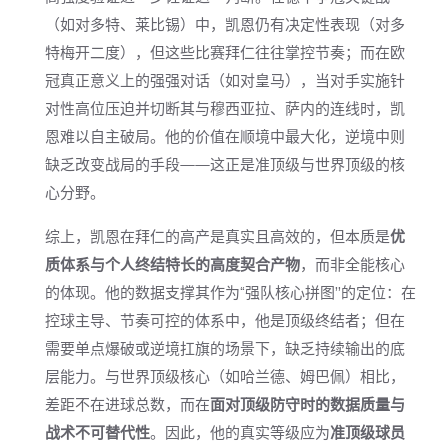
（如对多特、莱比锡）中，凯恩仍有决定性表现（对多
特梅开二度），但这些比赛拜仁往往掌控节奏；而在欧
冠真正意义上的强强对话（如对皇马），当对手实施针
对性高位压迫并切断其与穆西亚拉、萨内的连线时，凯
恩难以自主破局。他的价值在顺境中最大化，逆境中则
缺乏改变战局的手段——这正是准顶级与世界顶级的核
心分野。
综上，凯恩在拜仁的高产是真实且高效的，但本质是
优
质体系与个人终结特长的高度契合产物
，而非全能核心
的体现。他的数据支撑其作为“强队核心拼图”的定位：在
控球主导、节奏可控的体系中，他是顶级终结者；但在
需要单点爆破或逆境扛旗的场景下，缺乏持续输出的底
层能力。与世界顶级核心（如哈兰德、姆巴佩）相比，
差距不在进球总数，而在
面对顶级防守时的数据质量与
战术不可替代性
。因此，他的真实等级应为
准顶级球员