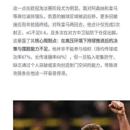
这一点在欧冠淘汰赛阶段尤为明显。面对阿森纳和皇马
等高位逼抢强队，凯恩的触球区域被迫后移，更多回撤
接应而非前插终结。对阵皇马两回合，他合计仅完成2次
射正，xG不足0.6，且多次在对方中卫贴防下仓促出脚。
这暴露了其
核心限制点：在高压环境下持球推进后的决
策与摆脱能力不足
。他并非不能参与组织（场均传球成
功率87%，长传准确率68%），但一旦陷入密集防守，
缺乏通过个人突破或变向创造射门空间的能力，导致进
攻链条在他这一环容易停滞。