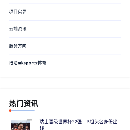
项目实录
云端资讯
服务方向
接洽
mksports体育
热门资讯
瑞士晋级世界杯32强：B组头名身份出
线