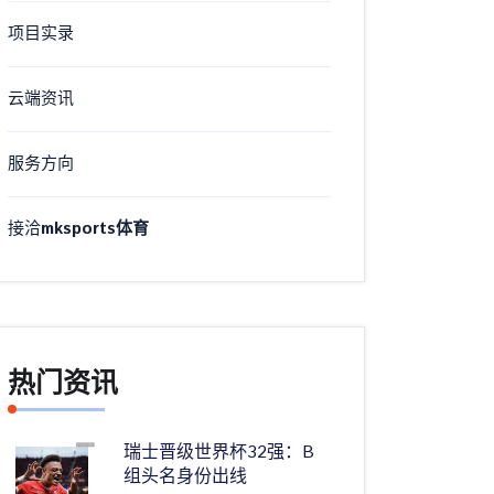
项目实录
云端资讯
服务方向
接洽
mksports体育
热门资讯
瑞士晋级世界杯32强：B
组头名身份出线