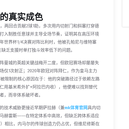
的真实成色
时，两回合贡献2球1助，多次用内切射门和斜塞打穿德
他打入制胜任意球并主导全场节奏，证明其在高压环境
8年世界杯1/4决赛对阵比利时，他被孔帕尼与维特塞
在缺乏支援时单打独斗效率低下的问题。
对阵曼城的英超关键战梅开二度，但欧冠赛场却屡屡失
场仅1次射正；2020年欧冠对阵拜仁，作为皇马主力
功。被限制的核心原因在于：他的突破路径过于依赖左路
仁用基米希外扩+阿拉巴内收），他便难以找到替代
者，而非体系破坏者。
的技术威胁更接近早期萨拉赫（兼
mk体育官网
具内切
马赫雷斯——在特定体系中高效，但缺乏跨体系适应
年后）相比，内马尔的传球创造力仍占优，但维尼修斯在