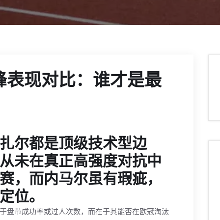
峰表现对比：谁才是最
扎尔都是顶级技术型边
从未在真正高强度对抗中
赛，而内马尔虽有瑕疵，
的定位。
于盘带成功率或过人次数，而在于其能否在欧冠淘汰