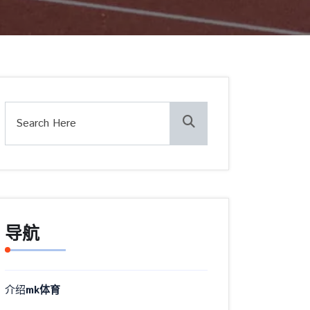
导航
介绍
mk体育