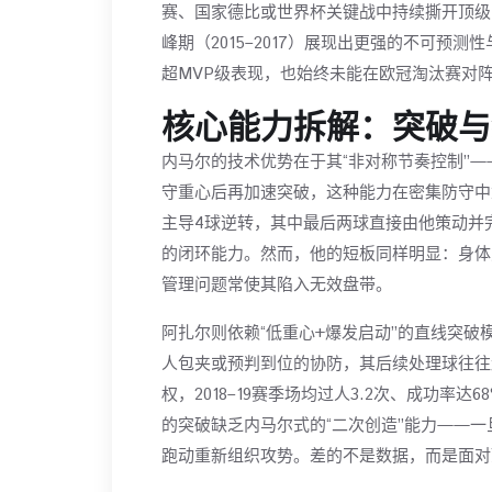
赛、国家德比或世界杯关键战中持续撕开顶级
峰期（2015–2017）展现出更强的不可预测性
超MVP级表现，也始终未能在欧冠淘汰赛对
核心能力拆解：突破与
内马尔的技术优势在于其“非对称节奏控制”
守重心后再加速突破，这种能力在密集防守中
主导4球逆转，其中最后两球直接由他策动并
的闭环能力。然而，他的短板同样明显：身体
管理问题常使其陷入无效盘带。
阿扎尔则依赖“低重心+爆发启动”的直线突
人包夹或预判到位的协防，其后续处理球往往
权，2018–19赛季场均过人3.2次、成功
的突破缺乏内马尔式的“二次创造”能力——
跑动重新组织攻势。差的不是数据，而是面对