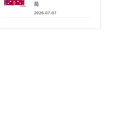
局
2026-07-07