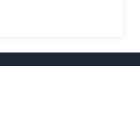
推荐文章
mk体育
世界杯F组第二轮
顾：荷兰大胜瑞
实录
本击败突尼斯
2026-07-18
资讯