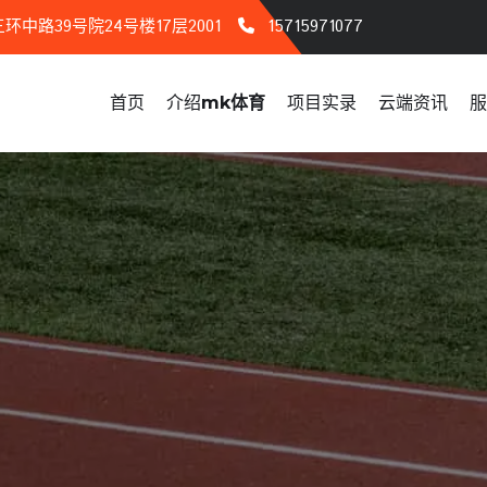
中路39号院24号楼17层2001
15715971077
首页
介绍
mk体育
项目实录
云端资讯
服