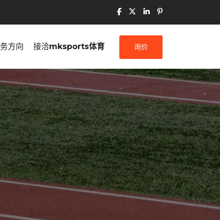
务方向
接洽
mksports体育
询价